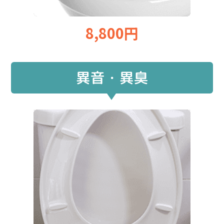
8,800円
異音・異臭