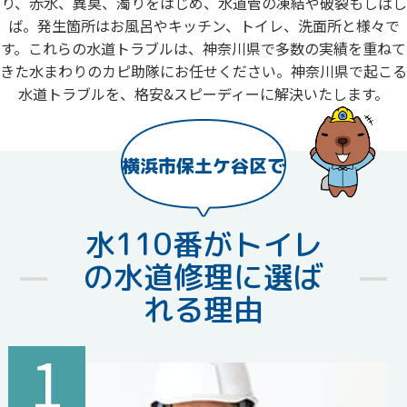
り、赤水、異臭、濁りをはじめ、水道管の凍結や破裂もしばし
ば。発生箇所はお風呂やキッチン、トイレ、洗面所と様々で
す。これらの水道トラブルは、神奈川県で多数の実績を重ねて
きた水まわりのカピ助隊にお任せください。神奈川県で起こる
水道トラブルを、格安&スピーディーに解決いたします。
横浜市保土ケ谷区で
水110番がトイレ
の水道修理に選ば
れる理由
1