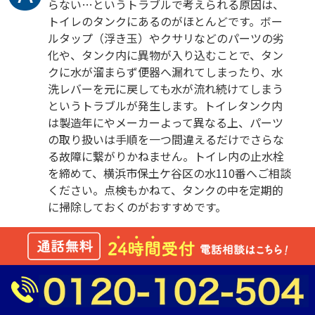
らない…というトラブルで考えられる原因は、
トイレのタンクにあるのがほとんどです。ボー
ルタップ（浮き玉）やクサリなどのパーツの劣
化や、タンク内に異物が入り込むことで、タン
クに水が溜まらず便器へ漏れてしまったり、水
洗レバーを元に戻しても水が流れ続けてしまう
というトラブルが発生します。トイレタンク内
は製造年にやメーカーよって異なる上、パーツ
の取り扱いは手順を一つ間違えるだけでさらな
る故障に繋がりかねません。トイレ内の止水栓
を締めて、横浜市保土ケ谷区の水110番へご相談
ください。点検もかねて、タンクの中を定期的
に掃除しておくのがおすすめです。
トイレがつまりました