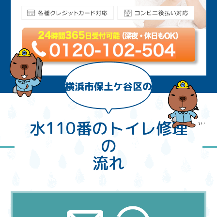
横浜市保土ケ谷区の
水110番のトイレ修理
の
流れ