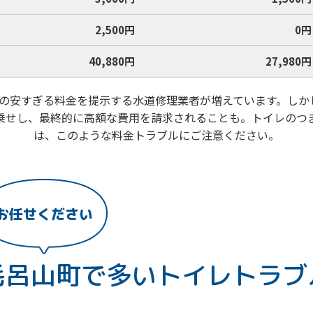
2,500円
0円
40,880円
27,980円
以下の安すぎる料金を提示する水道修理業者が増えています。し
乗せし、最終的に高額な費用を請求されることも。トイレのつ
は、このような料金トラブルにご注意ください。
お任せください
毛呂山町で
多いトイレトラブ