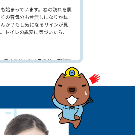
も始まっています。春の訪れを肌
かくの春気分も台無しになりかね
せんか？もし気になるサインが見
も。トイレの異変に気づいたら、
しているかと思いますが、ご家庭
レのつまりが起こりやすくなるの
より悪化する恐れがあるからで
が硬くなったり、水に溶けにくく
子がおかしいなら早めの修理がお
す。違和感・異変・不具合は小さ