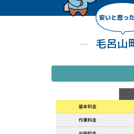
安いと思っ
毛呂山
基本料金
作業料金
出張料金