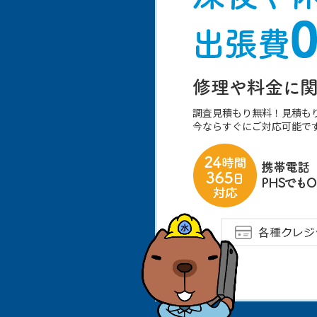
調査見積もり無料！見積も
今ならすぐにご対応可能で