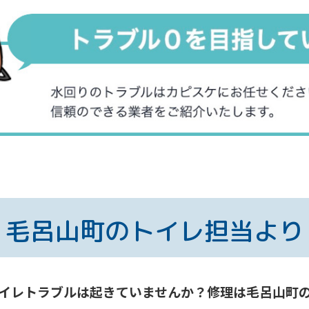
毛呂山町の
トイレ担当より
イレトラブルは起きていませんか？修理は毛呂山町