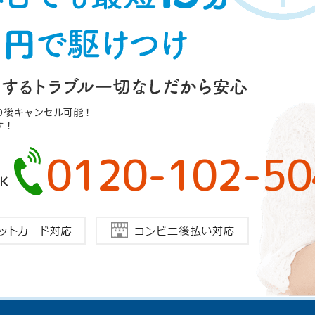
り後キャンセル可能！
す！
0120-102-50