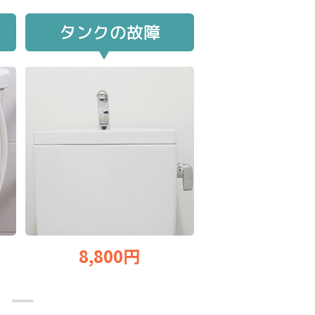
タンクの故障
8,800円