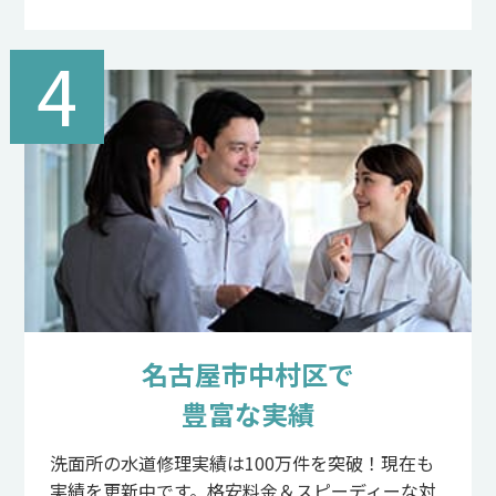
4
名古屋市中村区で
豊富な実績
洗面所の水道修理実績は100万件を突破！現在も
実績を更新中です。格安料金＆スピーディーな対