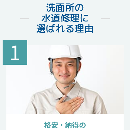
洗面所の
水道修理に
選ばれる理由
1
格安・納得の