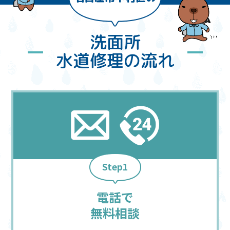
洗面所
水道修理の流れ
Step1
電話で
無料相談