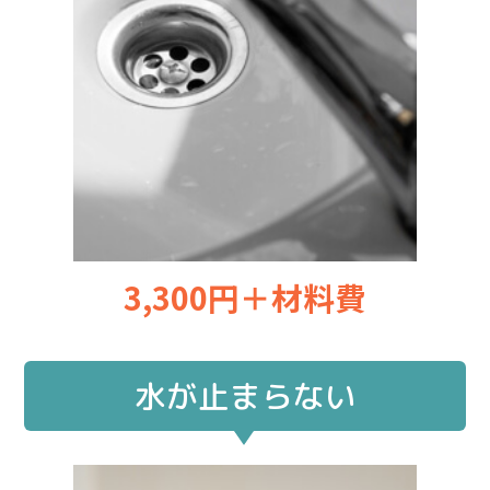
3,300円＋材料費
水が止まらない