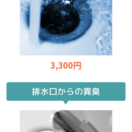
3,300円
排水口からの異臭