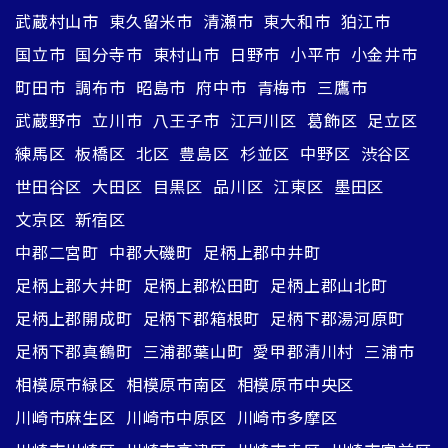
武蔵村山市
東久留米市
清瀬市
東大和市
狛江市
国立市
国分寺市
東村山市
日野市
小平市
小金井市
町田市
調布市
昭島市
府中市
青梅市
三鷹市
武蔵野市
立川市
八王子市
江戸川区
葛飾区
足立区
練馬区
板橋区
北区
豊島区
杉並区
中野区
渋谷区
世田谷区
大田区
目黒区
品川区
江東区
墨田区
文京区
新宿区
中郡二宮町
中郡大磯町
足柄上郡中井町
足柄上郡大井町
足柄上郡松田町
足柄上郡山北町
足柄上郡開成町
足柄下郡箱根町
足柄下郡湯河原町
足柄下郡真鶴町
三浦郡葉山町
愛甲郡清川村
三浦市
相模原市緑区
相模原市南区
相模原市中央区
川崎市麻生区
川崎市中原区
川崎市多摩区