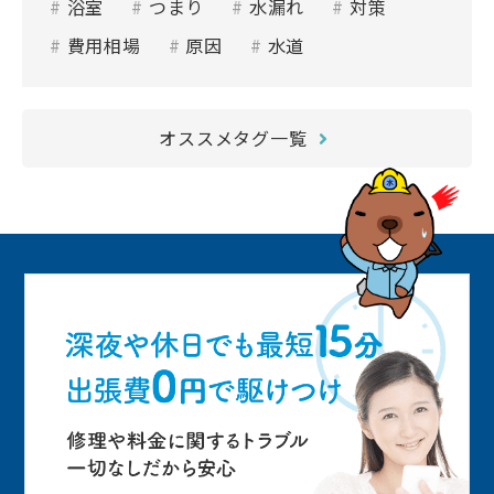
浴室
つまり
水漏れ
対策
費用相場
原因
水道
オススメタグ一覧