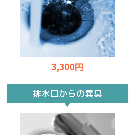
3,300円
排水口からの異臭