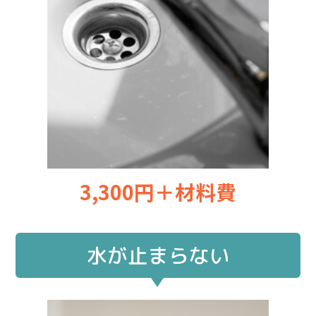
3,300円＋材料費
水が止まらない