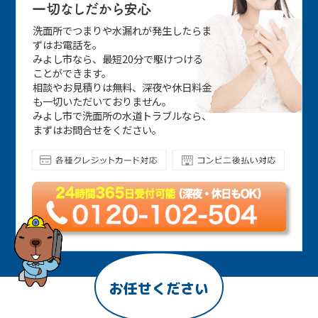
洗面所でつまりや水漏れが発生したらま
ずはお電話を。
みよし市なら、最短20分で駆けつける
ことができます。
相談やお見積りは無料、深夜や休日料金
も一切いただいておりません。
みよし市で洗面所の水道トラブルなら、
まずはお問合せをください。
お任せください