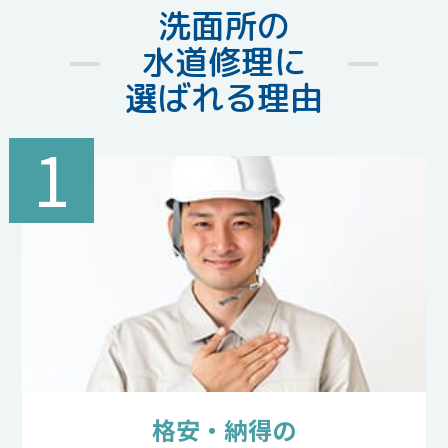
洗面所の
水道修理に
選ばれる理由
1
格安・納得の