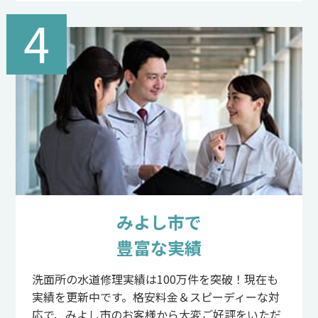
4
みよし市で
豊富な実績
洗面所の水道修理実績は100万件を突破！現在も
実績を更新中です。格安料金＆スピーディーな対
応で、みよし市のお客様から大変ご好評をいただ