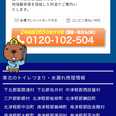
地域最安値を目指した料金でご案内い
たします。
東北のトイレつまり・水漏れ修理情報
下北郡風間浦村
下北郡佐井村
中津軽郡西目屋村
三戸郡新郷村
北津軽郡板柳町
北津軽郡鶴田町
北津軽郡中泊町
南津軽郡藤崎町
南津軽郡田舎館村
南津軽郡大鰐町
東津軽郡蓬田村
東津軽郡平内町