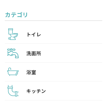
カテゴリ
トイレ
洗面所
浴室
キッチン